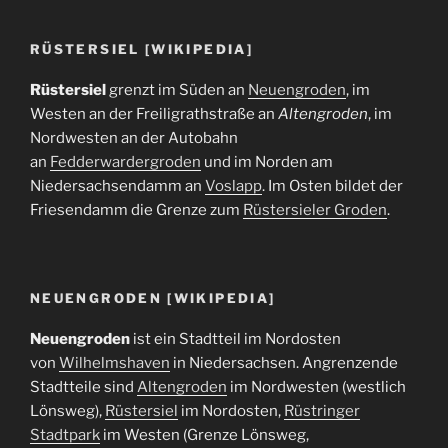
RÜSTERSIEL [WIKIPEDIA]
Rüstersiel
grenzt im Süden an
Neuengroden
, im
Westen an der Freiligrathstraße an
Altengroden
, im
Nordwesten an der Autobahn
an
Fedderwardergroden
und im Norden am
Niedersachsendamm an
Voslapp
. Im Osten bildet der
Friesendamm die Grenze zum
Rüstersieler Groden
.
NEUENGRODEN [WIKIPEDIA]
Neuengroden
ist ein Stadtteil im Nordosten
von
Wilhelmshaven
in Niedersachsen. Angrenzende
Stadtteile sind
Altengroden
im Nordwesten (westlich
Lönsweg),
Rüstersiel
im Nordosten,
Rüstringer
Stadtpark
im Westen (Grenze Lönsweg,