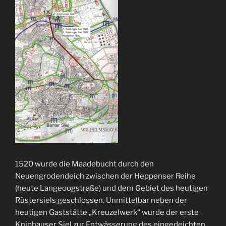
1520 wurde die Maadebucht durch den
Neuengrodendeich zwischen der Heppenser Reihe
(heute Langeoogstraße) und dem Gebiet des heutigen
Rüstersiels geschlossen. Unmittelbar neben der
heutigen Gaststätte „Kreuzelwerk“ wurde der erste
Kniphauser Siel zur Entwässerung des eingedeichten