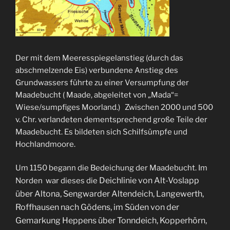
Der mit dem Meeresspiegelanstieg (durch das
abschmelzende Eis) verbundene Anstieg des
Grundwassers führte zu einer Versumpfung der
Maadebucht ( Maade, abgeleitet von „Mada“=
Wiese/sumpfiges Moorland.) Zwischen 2000 und 500
v. Chr. verlandeten dementsprechend große Teile der
Maadebucht. Es bildeten sich Schilfsümpfe und
Hochlandmoore.
Um 1150 begann die Bedeichung der Maadebucht. Im
Deichlinie von Alt-Voslap
p
Norden war dieses die
über Altona, Sengwarder Altendeich, Langewerth,
Roffhausen nach Gödens, im Süden von der
Gemarkung Heppens über Tonndeich, Kopperhörn,