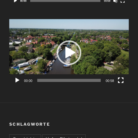
Video-
Player
00:00
00:58
SCHLAGWORTE