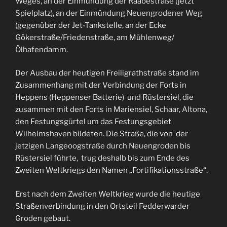
Weges, an der Einmündung der Raabestraße (jetzt
Spielplatz), an der Einmündung Neuengrodener Weg
(gegenüber der Jet-Tankstelle, an der Ecke
Gökerstraße/Friedenstraße, am Mühlenweg/
Ölhafendamm.
Der Ausbau der heutigen Freiligrathstraße stand im
Zusammenhang mit der Verbindung der Forts in
Heppens (Heppenser Batterie) und Rüstersiel, die
zusammen mit den Forts in Mariensiel, Schaar, Altona,
den Festungsgürtel um das Festungsgebiet
Wilhelmshaven bildeten. Die Straße, die von der
jetzigen Langeoogstraße durch Neuengroden bis
Rüstersiel führte, trug deshalb bis zum Ende des
Zweiten Weltkriegs den Namen „Fortifikationsstraße“.
Erst nach dem Zweiten Weltkrieg wurde die heutige
Straßenverbindung in den Ortsteil Fedderwarder
Groden gebaut.