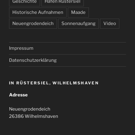
Geschichte
Hafen Rüstersiel
Historische Aufnahmen
Maade
Neuengrodendeich
Sonnenaufgang
Video
Impressum
Datenschutzerklärung
IN RÜSTERSIEL, WILHELMSHAVEN
Adresse
Neuengrodendeich
26386 Wilhelmshaven