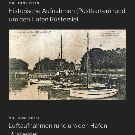
VERÖFFENTLICHT
24. JUNI 2018
AM
Historische Aufnahmen (Postkarten) rund
um den Hafen Rüstersiel
VERÖFFENTLICHT
23. JUNI 2018
AM
Luftaufnahmen rund um den Hafen
Rüstersiel