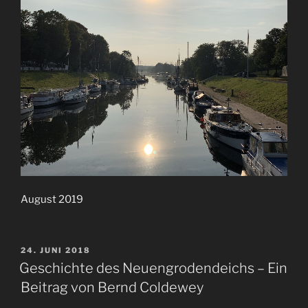
August 2019
VERÖFFENTLICHT
24. JUNI 2018
AM
Geschichte des Neuengrodendeichs – Ein
Beitrag von Bernd Coldewey