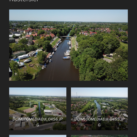
DCIM100MEDIADJI_0456.JP
DCIM100MEDIADJI_0455.JP
G
G